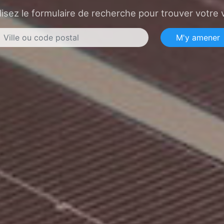
lisez le formulaire de recherche pour trouver votre v
M'y amener