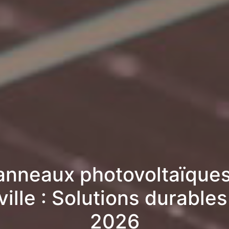
anneaux photovoltaïques
ville : Solutions durable
2026