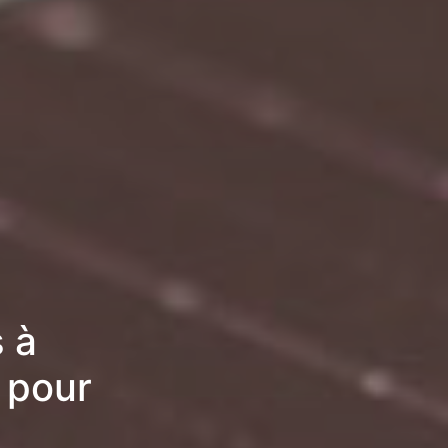
 à
s pour