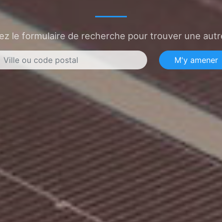
sez le formulaire de recherche pour trouver une autre
M'y amener