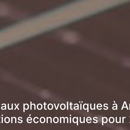
aux photovoltaïques à Ar
tions économiques pour