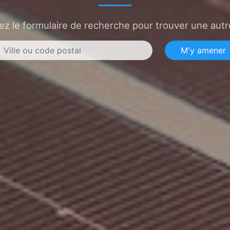
sez le formulaire de recherche pour trouver une autre
M'y amener