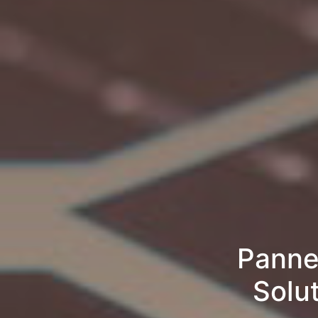
Panne
Solu