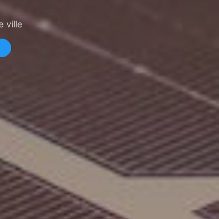
 ville