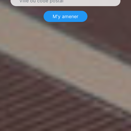
M'y amener