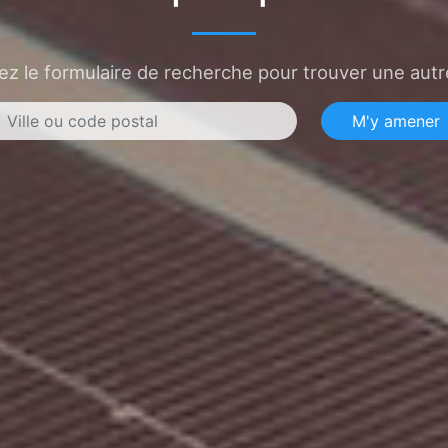
sez le formulaire de recherche pour trouver une autre
M'y amener