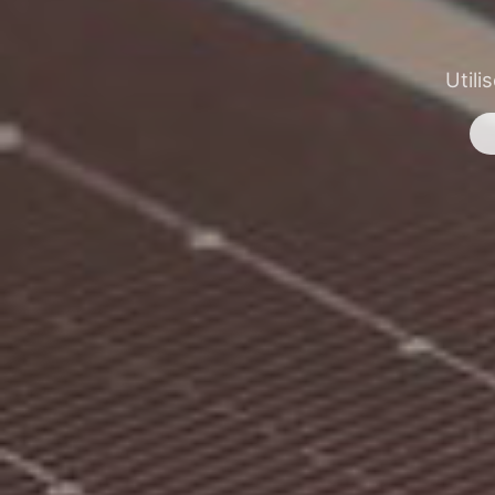
Utili