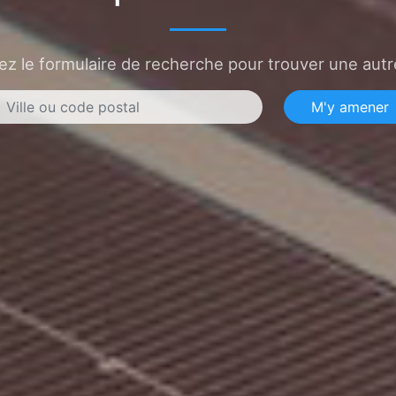
sez le formulaire de recherche pour trouver une autre
M'y amener