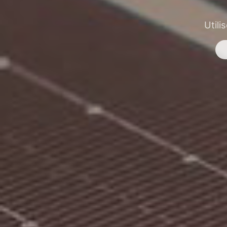
Utili