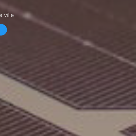
 ville