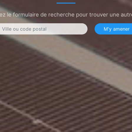
sez le formulaire de recherche pour trouver une autre
M'y amener