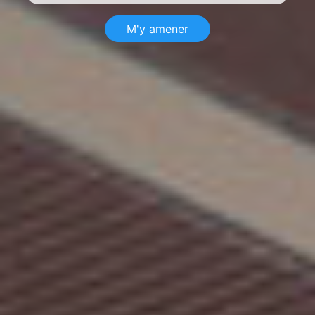
M'y amener