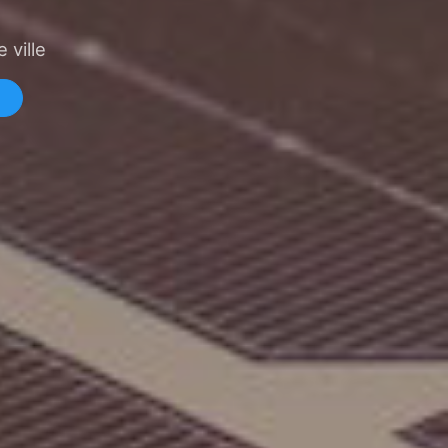
 ville