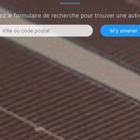
sez le formulaire de recherche pour trouver une autre
M'y amener