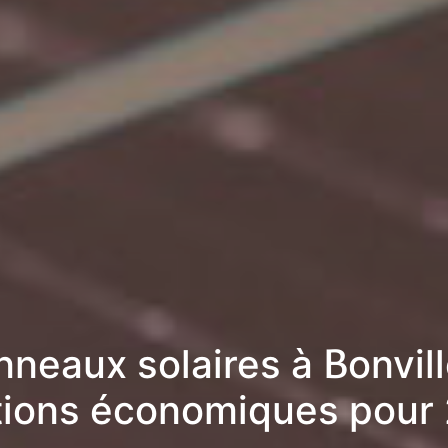
neaux solaires à Bonvill
tions économiques pour