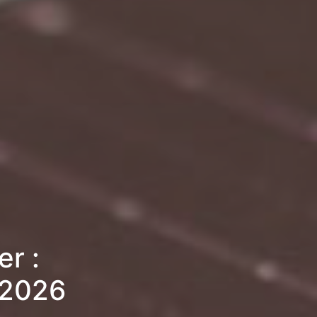
er :
 2026