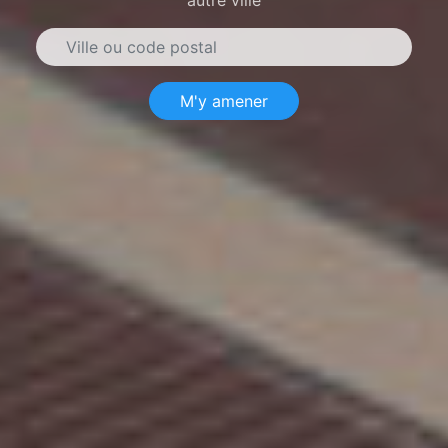
M'y amener