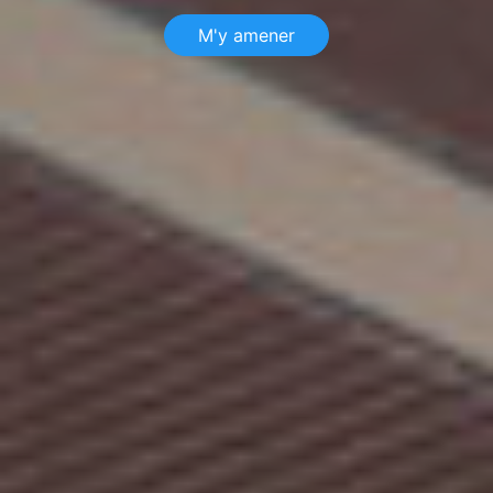
M'y amener