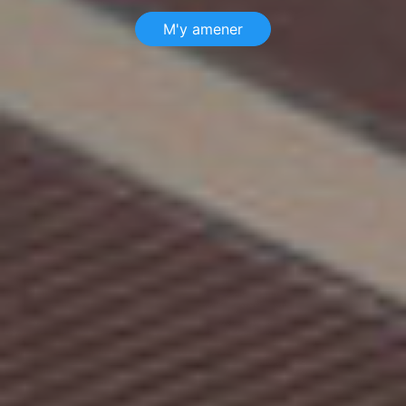
M'y amener