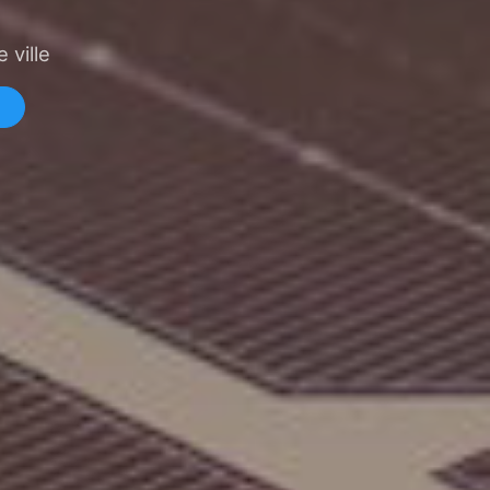
 ville