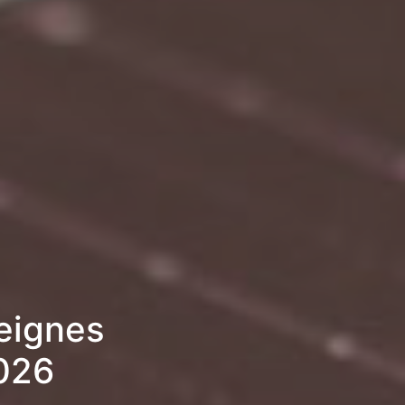
eignes
2026