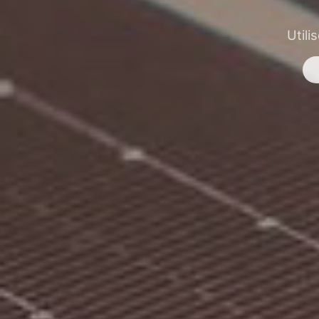
Utili