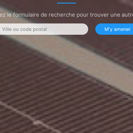
sez le formulaire de recherche pour trouver une autre
M'y amener