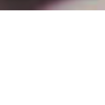
Installation opanneau solaire
à Cerizay (79140)
COMMENT L'OBTENIR ?
Comment obtenir un devis à