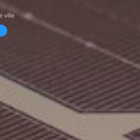
 ville