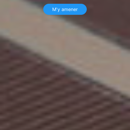
M'y amener