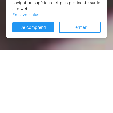
navigation supérieure et plus pertinente sur le
site web.
En savoir plus
Je comprend
Fermer
Installation opanneau solaire
à Châtillon-sur-Colmont
(53100)
COMMENT L'OBTENIR ?