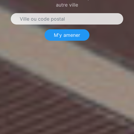
autre ville
M'y amener