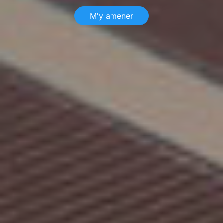
M'y amener