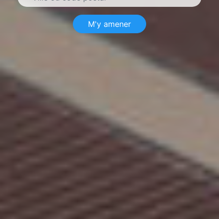
M'y amener