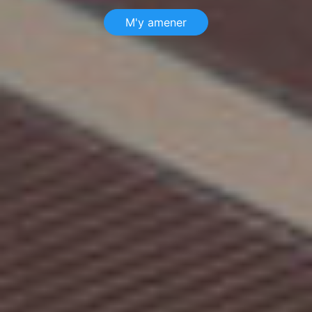
M'y amener