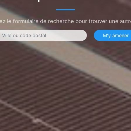
sez le formulaire de recherche pour trouver une autre
M'y amener