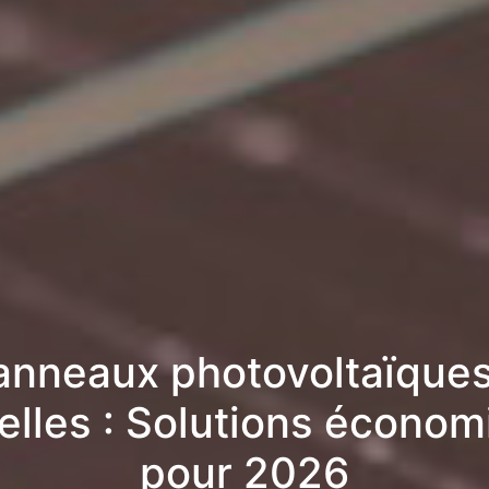
anneaux photovoltaïques
lles : Solutions écono
pour 2026