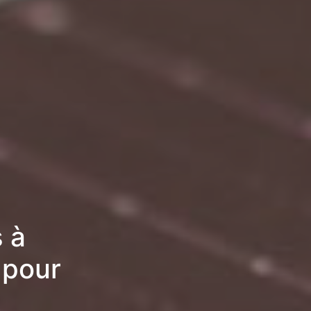
 à
 pour