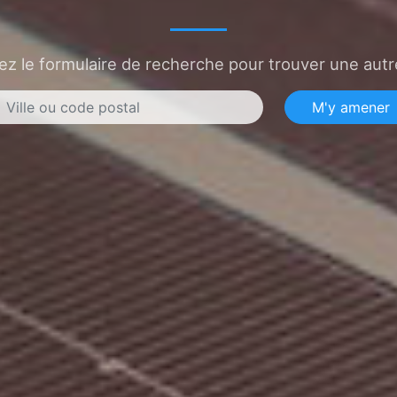
sez le formulaire de recherche pour trouver une autre
M'y amener