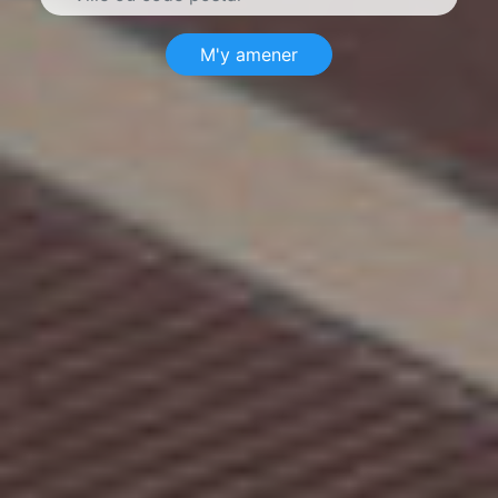
M'y amener