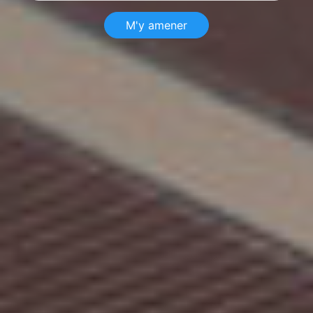
M'y amener