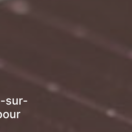
-sur-
pour