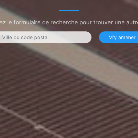
sez le formulaire de recherche pour trouver une autre
M'y amener