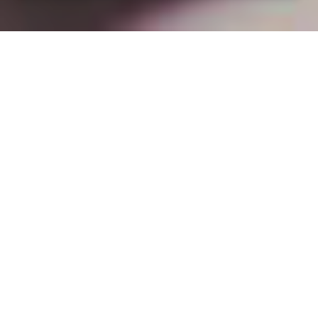
Installation opanneau solaire
à Étreval (54330)
COMMENT L'OBTENIR ?
Comment obtenir un devis à