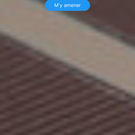
M'y amener