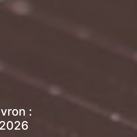
vron :
 2026