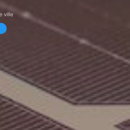
 ville