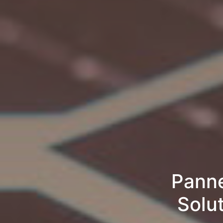
Panne
Solu