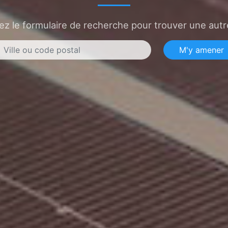
sez le formulaire de recherche pour trouver une autre
M'y amener