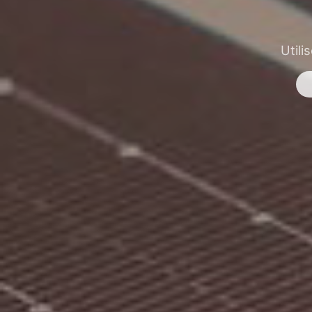
Utili