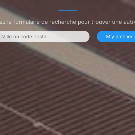
sez le formulaire de recherche pour trouver une autre
M'y amener