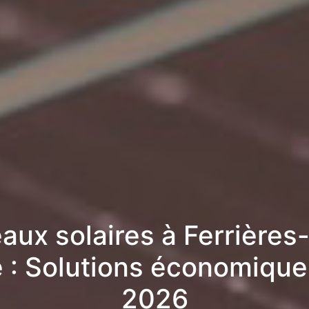
ux solaires à Ferrières-
e : Solutions économiqu
2026