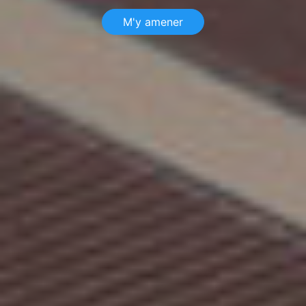
M'y amener