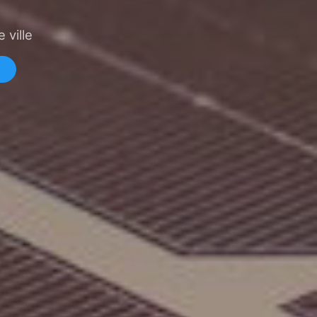
 ville