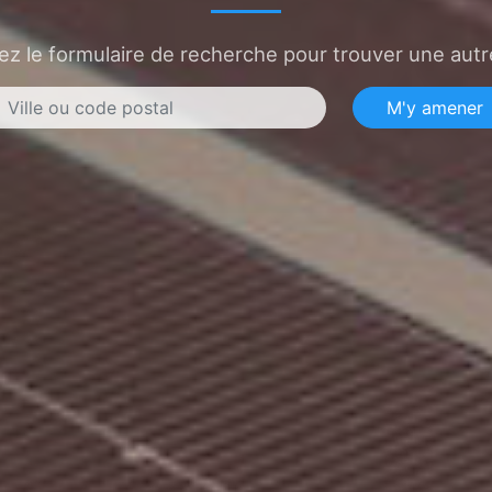
sez le formulaire de recherche pour trouver une autre
M'y amener