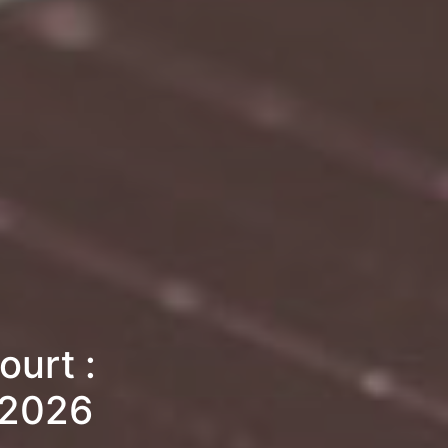
urt :
 2026