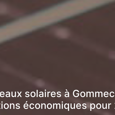
eaux solaires à Gommeco
tions économiques pour