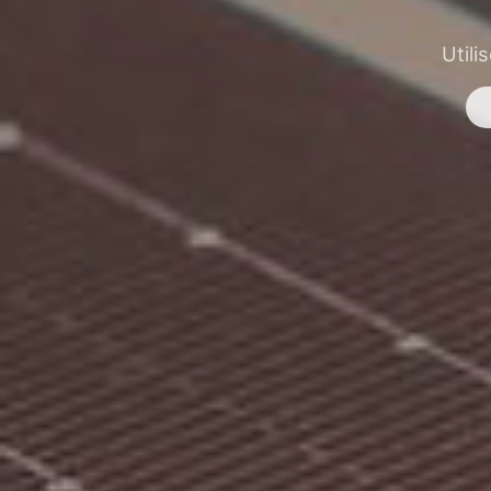
Utili