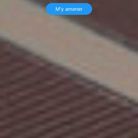
M'y amener