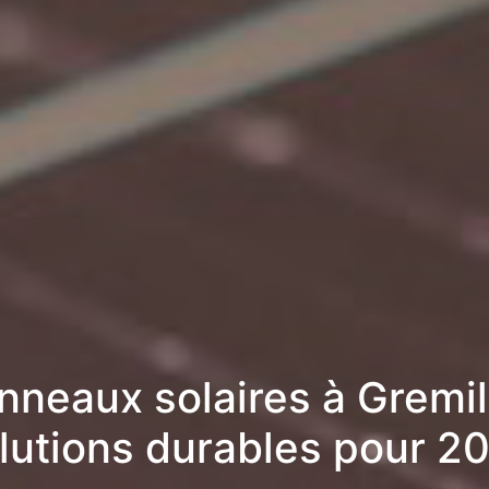
nneaux solaires à Gremill
lutions durables pour 2