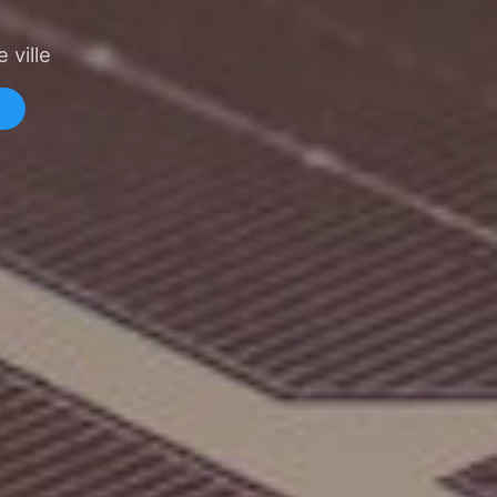
 ville