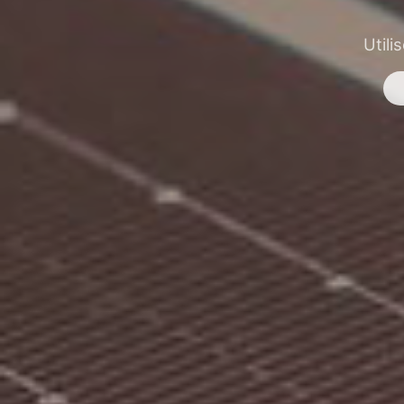
Utili