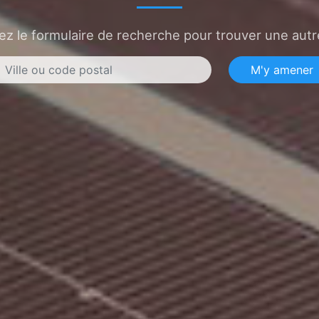
sez le formulaire de recherche pour trouver une autre
M'y amener