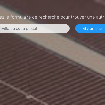
sez le formulaire de recherche pour trouver une autre
M'y amener