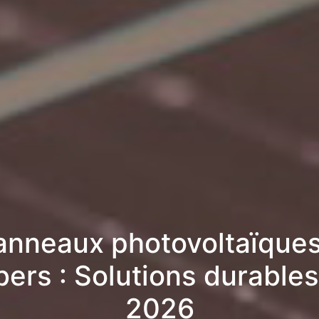
anneaux photovoltaïques
ers : Solutions durables
2026