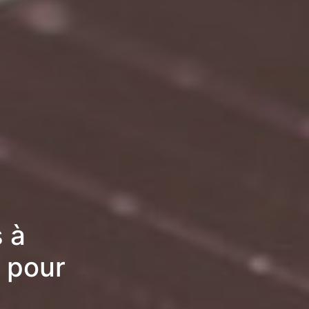
 à
 pour