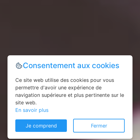
Consentement aux cookies
Ce site web utilise des cookies pour vous
permettre d'avoir une expérience de
navigation supérieure et plus pertinente sur le
site web.
En savoir plus
Je comprend
Fermer