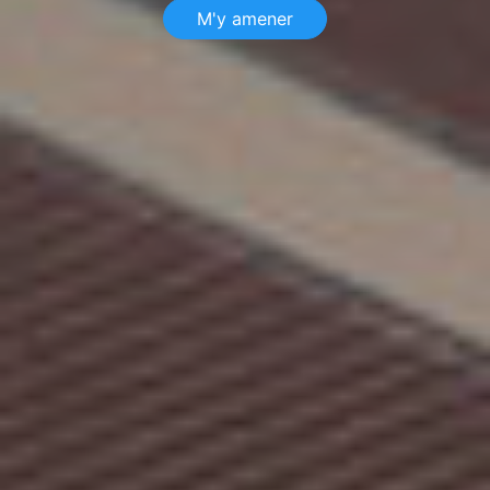
M'y amener