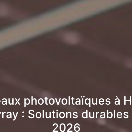
aux photovoltaïques à H
vray : Solutions durables
2026