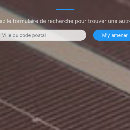
sez le formulaire de recherche pour trouver une autre
M'y amener