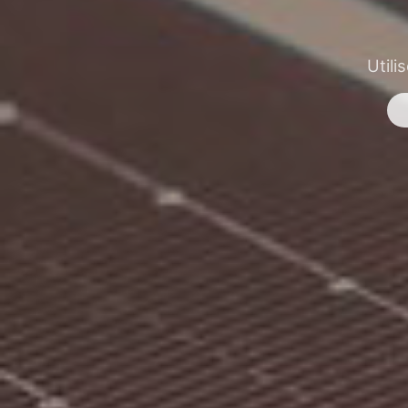
Utili