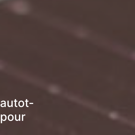
autot-
 pour