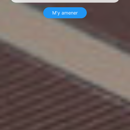
M'y amener