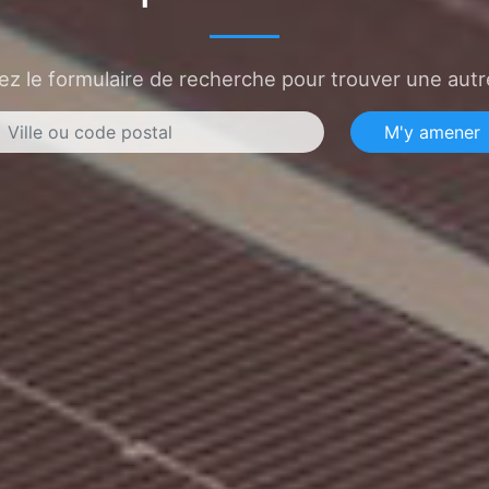
sez le formulaire de recherche pour trouver une autre
M'y amener