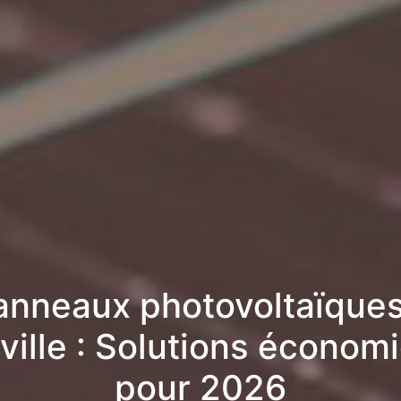
anneaux photovoltaïques
ville : Solutions économ
pour 2026