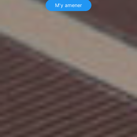
M'y amener