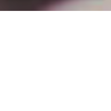
Installation opanneau solaire
à Jumeauville (78580)
COMMENT L'OBTENIR ?
Professionnel de panneaux