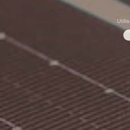
Utili