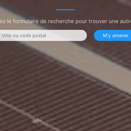
sez le formulaire de recherche pour trouver une autre
M'y amener