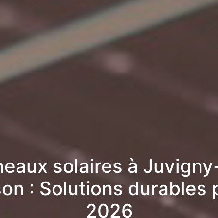
eaux solaires à Juvigny
son : Solutions durables 
2026