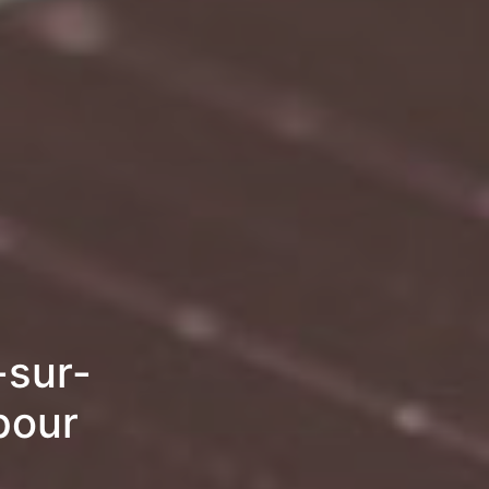
-sur-
pour