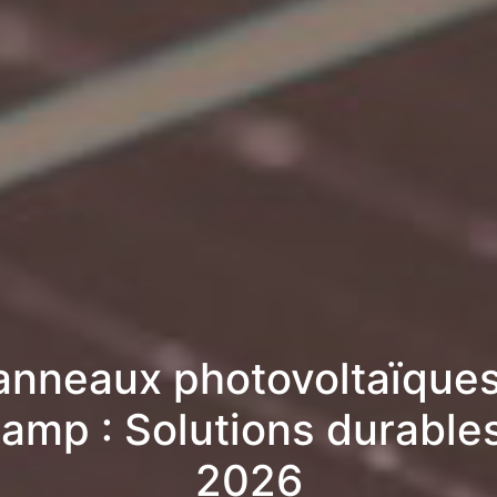
anneaux photovoltaïques
amp : Solutions durable
2026