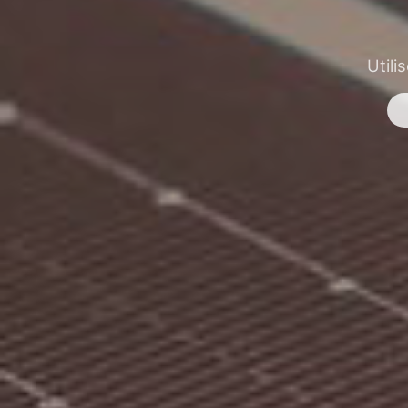
Utili