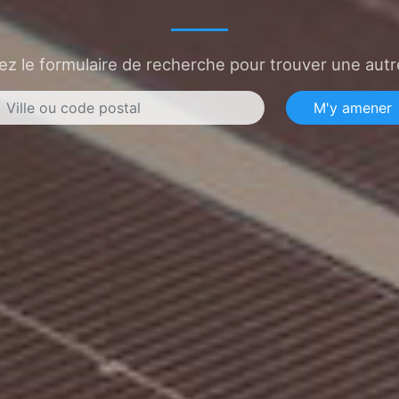
sez le formulaire de recherche pour trouver une autre
M'y amener