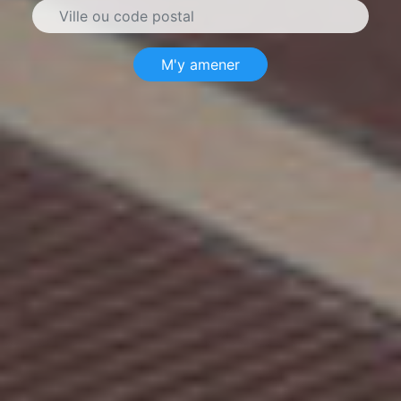
M'y amener