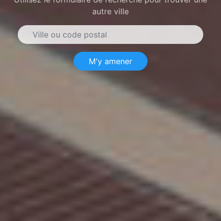
autre ville
M'y amener