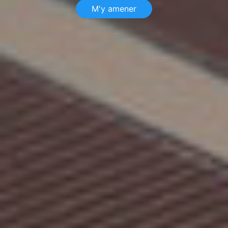
M'y amener