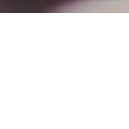
Installation opanneau solaire
à Lexy (54720)
COMMENT L'OBTENIR ?
Comment obtenir un devis à