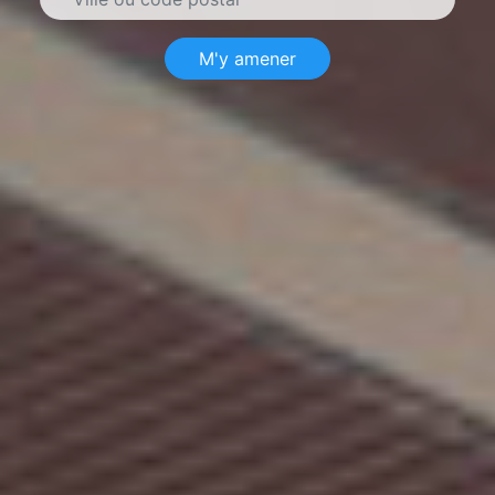
M'y amener