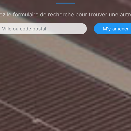
sez le formulaire de recherche pour trouver une autre
M'y amener