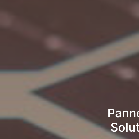
Panne
Solu