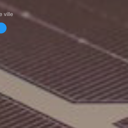
 ville