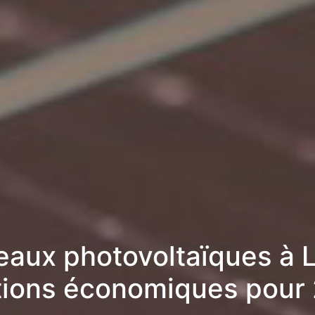
aux photovoltaïques à Li
tions économiques pour