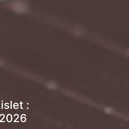
slet :
 2026