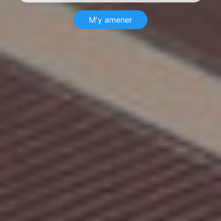
M'y amener