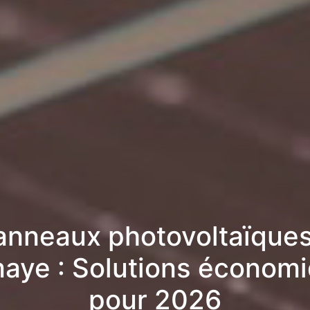
anneaux photovoltaïques
aye : Solutions économ
pour 2026