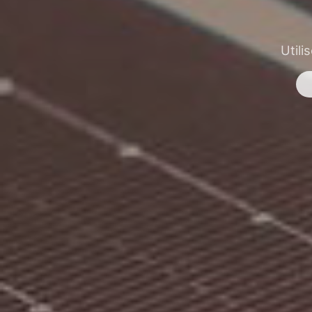
Utili