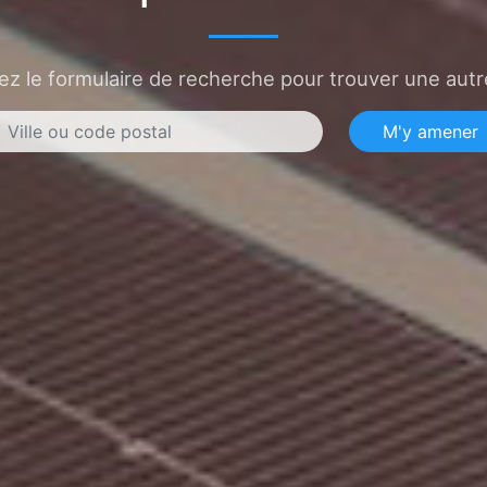
sez le formulaire de recherche pour trouver une autre
M'y amener