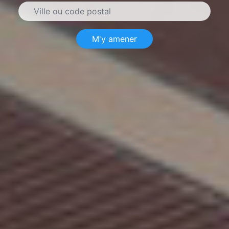
M'y amener