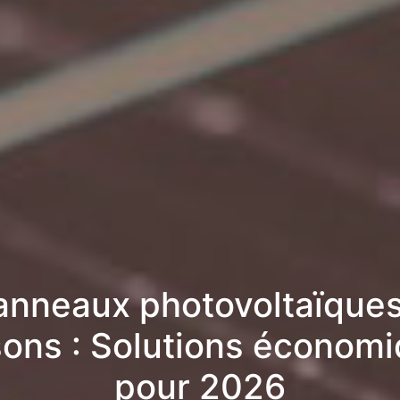
anneaux photovoltaïques
ons : Solutions économ
pour 2026