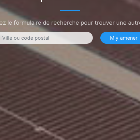
sez le formulaire de recherche pour trouver une autre
M'y amener