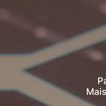
P
Mais